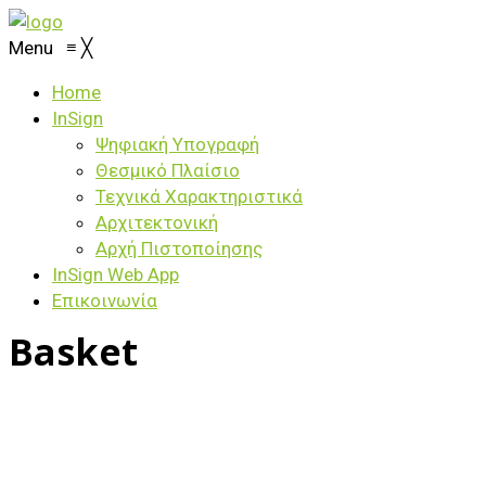
Menu
≡
╳
Home
InSign
Ψηφιακή Υπογραφή
Θεσμικό Πλαίσιο
Τεχνικά Χαρακτηριστικά
Αρχιτεκτονική
Αρχή Πιστοποίησης
ΙnSign Web App
Επικοινωνία
Basket