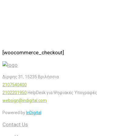
[woocommerce_checkout]
Δίρφης 31, 15235 Βριλήσσια
2107540400
2102201950
HelpDesk για Ψηφιακές Υπογραφές
websign@indigital.com
Powered by
InDigital
Contact Us