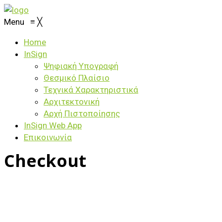
Menu
≡
╳
Home
InSign
Ψηφιακή Υπογραφή
Θεσμικό Πλαίσιο
Τεχνικά Χαρακτηριστικά
Αρχιτεκτονική
Αρχή Πιστοποίησης
ΙnSign Web App
Επικοινωνία
Checkout