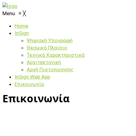
Menu
≡
╳
Home
InSign
Ψηφιακή Υπογραφή
Θεσμικό Πλαίσιο
Τεχνικά Χαρακτηριστικά
Αρχιτεκτονική
Αρχή Πιστοποίησης
ΙnSign Web App
Επικοινωνία
Επικοινωνία