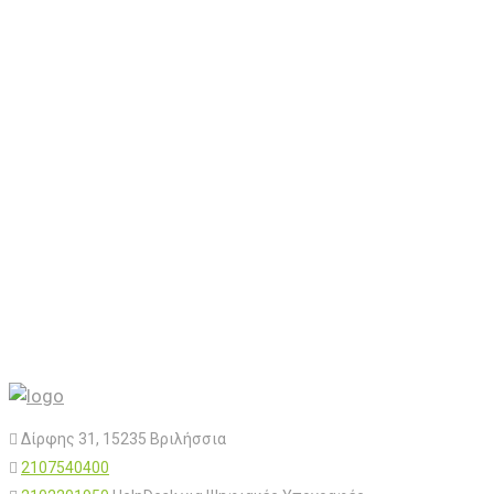
Δίρφης 31, 15235 Βριλήσσια
2107540400