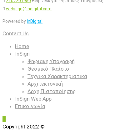
2102201950
HelpDesk για Ψηφιακές Υπογραφές
websign@indigital.com
Powered by
InDigital
Contact Us
Home
InSign
Ψηφιακή Υπογραφή
Θεσμικό Πλαίσιο
Τεχνικά Χαρακτηριστικά
Αρχιτεκτονική
Αρχή Πιστοποίησης
ΙnSign Web App
Επικοινωνία
Copyright 2022 ©